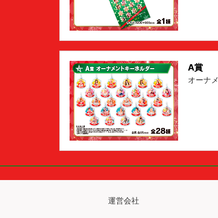
A賞
オーナ
運営会社