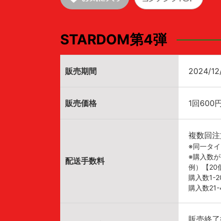
STARDOM第4弾
販売期間
2024/12
販売価格
1回600
複数回注
※同一タ
※購入数
配送手数料
例）【2
購入数1-
購入数21
販売終了