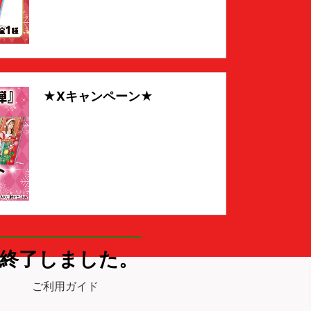
★Xキャンペーン★
終了しました。
ご利用ガイド