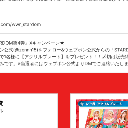
/x.com/wwr_stardom
ARDOM第4弾』Xキャンペーン★
ン公式(@zennn15)をフォロー&ウェブポン公式からの『ST
で1名様に【アクリルプレート】をプレゼント！！〆切は販売終了の1
みです。※当選者にはウェブポン公式よりDMでご連絡いたし
賞
ル