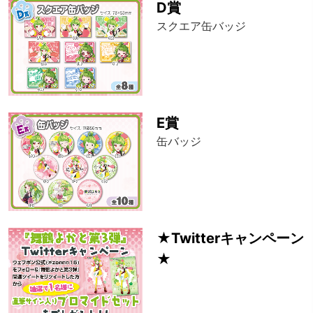
D賞
スクエア缶バッジ
E賞
缶バッジ
★Twitterキャンペーン
★