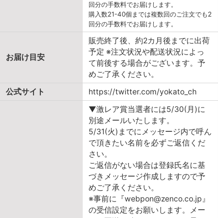
回分の手数料でお届けします。
購入数21-40個までは複数回のご注文でも2
回分の手数料でお届けします。
販売終了後、約2カ月後までに出荷
予定 ※注文状況や配送状況によっ
お届け目安
て前後する場合がございます。予
めご了承ください。
公式サイト
https://twitter.com/yokato_ch
▼激レア賞当選者には5/30(月)に
別途メールいたします。
5/31(火)までにメッセージ内で呼ん
で頂きたい名前を必ずご返信くだ
さい。
ご返信がない場合は登録氏名に基
づきメッセージ作成しますので予
めご了承ください。
※事前に『webpon@zenco.co.jp』
の受信設定をお願いします。メー