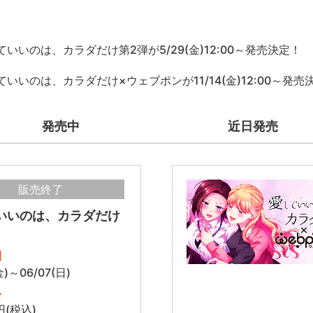
ていいのは、カラダだけ第2弾が5/29(金)12:00～発売決定！
ていいのは、カラダだけ×ウェブポンが11/14(金)12:00～発売
発売中
近日発売
販売終了
いいのは、カラダだけ
間
金)～06/07(日)
格
円(税込)