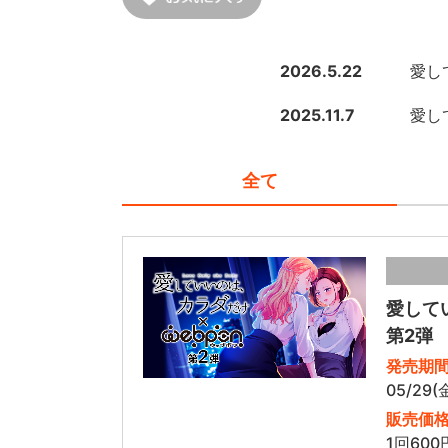
2026.5.22
愛し
2025.11.7
愛し
全て
愛して
第2弾
発売期
05/29(
販売価
1回600