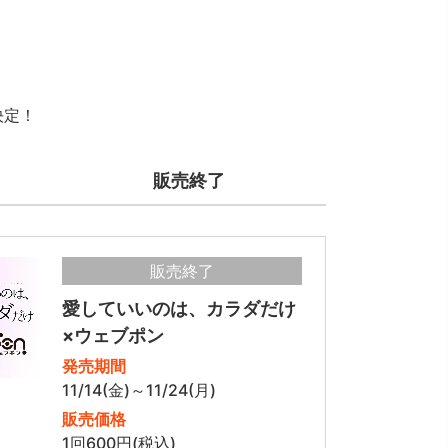
決定！
販売終了
販売終了
愛していいのは、カラダだけ
×ウェブポン
発売期間
11/14(金)～11/24(月)
販売価格
1回600円(税込)