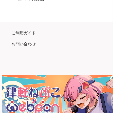
ご利用ガイド
お問い合わせ