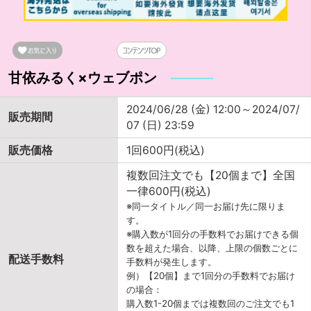
甘依みるく×ウェブポン
2024/06/28 (金) 12:00～2024/07/
販売期間
07 (日) 23:59
販売価格
1回600円(税込)
複数回注文でも【20個まで】全国
一律600円(税込)
※同一タイトル／同一お届け先に限りま
す。
※購入数が1回分の手数料でお届けできる個
数を超えた場合、以降、上限の個数ごとに
配送手数料
手数料が発生します。
例）【20個】まで1回分の手数料でお届け
の場合：
購入数1-20個までは複数回のご注文でも1