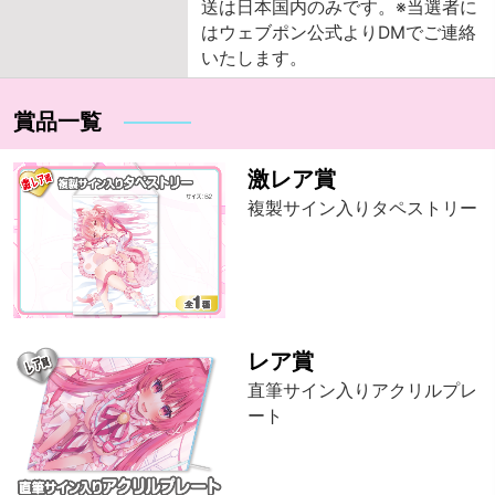
送は日本国内のみです。※当選者に
はウェブポン公式よりDMでご連絡
いたします。
賞品一覧
激レア賞
複製サイン入りタペストリー
レア賞
直筆サイン入りアクリルプレ
ート