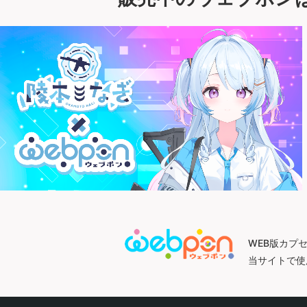
WEB版カプ
当サイトで使