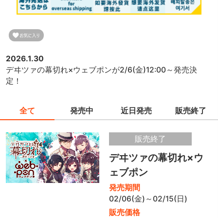
2026.1.30
デヰツァの幕切れ×ウェブポンが2/6(金)12:00～発売決
定！
全て
発売中
近日発売
販売終了
販売終了
デヰツァの幕切れ×ウ
ェブポン
発売期間
02/06(金)～02/15(日)
販売価格