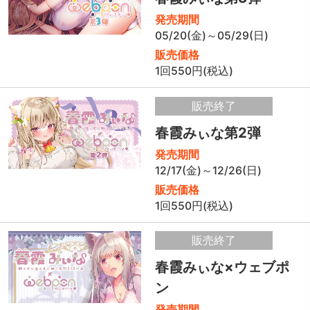
発売期間
05/20(金)～05/29(日)
販売価格
1回550円(税込)
販売終了
春霞みぃな第2弾
発売期間
12/17(金)～12/26(日)
販売価格
1回550円(税込)
販売終了
春霞みぃな×ウェブポ
ン
発売期間