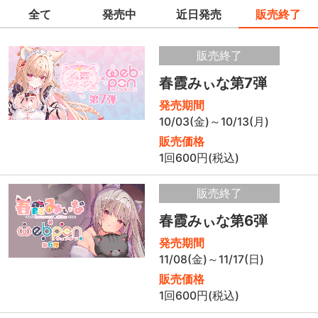
全て
発売中
近日発売
販売終了
販売終了
春霞みぃな第7弾
発売期間
10/03(金)～10/13(月)
販売価格
1回600円(税込)
販売終了
春霞みぃな第6弾
発売期間
11/08(金)～11/17(日)
販売価格
1回600円(税込)