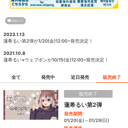
2023.1.13
蓮希るい第2弾が1/20(金)12:00~発売決定！
2021.10.8
蓮希るい×ウェブポンが10/15(金)12:00~発売決定！
全て
発売中
近日発売
販売終了
販売終了
蓮希るい第2弾
発売期間
01/20(金)～01/29(日)