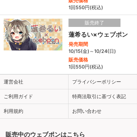
販売価格
1回550円(税込)
販売終了
蓮希るい×ウェブポン
発売期間
10/15(金)～10/24(日)
販売価格
1回550円(税込)
運営会社
プライバシーポリシー
ご利用ガイド
特商法取引に基づく表記
利用規約
お問い合わせ
販売中のウェブポンはこちら