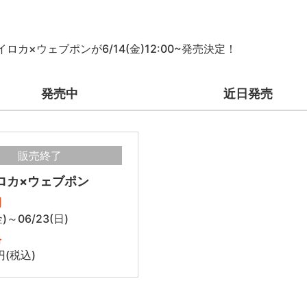
イロカ×ウェブポンが6/14(金)12:00~発売決定！
発売中
近日発売
販売終了
ロカ×ウェブポン
間
金)～06/23(日)
格
円(税込)