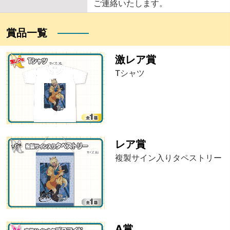
ご連絡いたします。
賞品一覧
激レア賞
Tシャツ
レア賞
複製サイン入りタペストリー
A賞