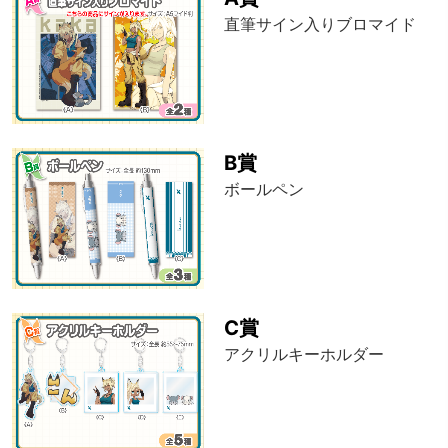
直筆サイン入りブロマイド
B賞
ボールペン
C賞
アクリルキーホルダー