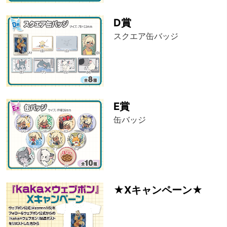
D賞
スクエア缶バッジ
E賞
缶バッジ
★Xキャンペーン★