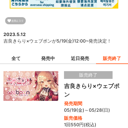
2023.5.12
吉良きらり×ウェブポンが5/19(金)12:00~発売決定！
全て
発売中
近日発売
販売終了
販売終了
吉良きらり×ウェブポ
ン
発売期間
05/19(金)～05/28(日)
販売価格
1回550円(税込)