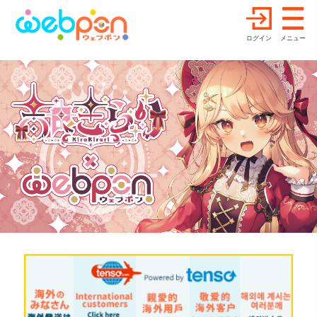
ログイン
メニュー