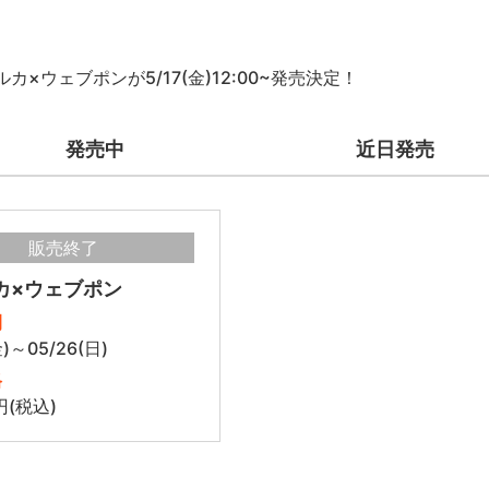
カ×ウェブポンが5/17(金)12:00~発売決定！
発売中
近日発売
販売終了
カ×ウェブポン
間
金)～05/26(日)
格
円(税込)