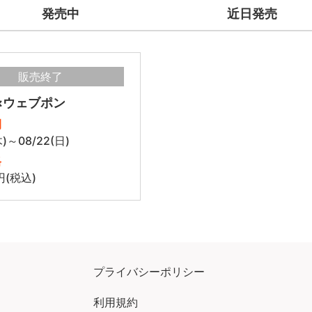
発売中
近日発売
販売終了
×ウェブポン
間
木)～08/22(日)
格
円(税込)
プライバシーポリシー
利用規約