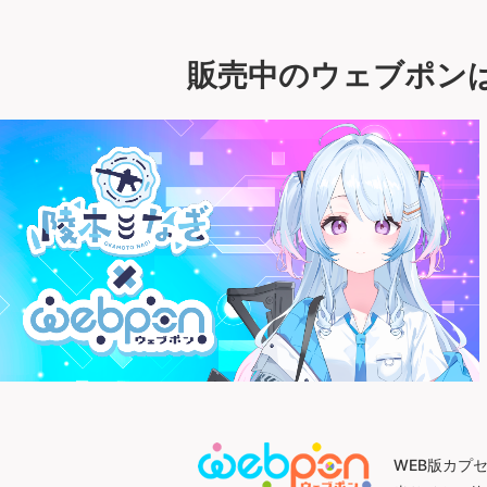
販売中のウェブポン
WEB版カプ