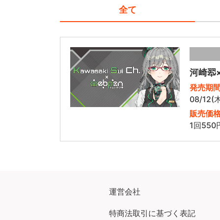
全て
河崎翆
発売期
08/12(
販売価
1回550
運営会社
特商法取引に基づく表記