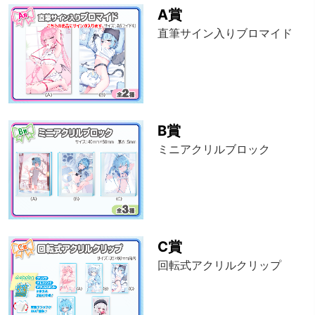
A賞
直筆サイン入りブロマイド
B賞
ミニアクリルブロック
C賞
回転式アクリルクリップ