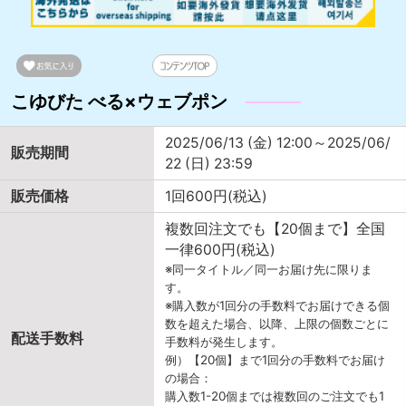
こゆびた べる×ウェブポン
2025/06/13 (金) 12:00～2025/06/
販売期間
22 (日) 23:59
販売価格
1回600円(税込)
複数回注文でも【20個まで】全国
一律600円(税込)
※同一タイトル／同一お届け先に限りま
す。
※購入数が1回分の手数料でお届けできる個
数を超えた場合、以降、上限の個数ごとに
配送手数料
手数料が発生します。
例）【20個】まで1回分の手数料でお届け
の場合：
購入数1-20個までは複数回のご注文でも1