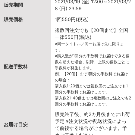
2021/03/19 (金) 12:00～2021/03/2
販売期間
8 (日) 23:59
販売価格
1回550円(税込)
複数回注文でも【20個まで】全国
一律550円(税込)
※同一タイトル／同一お届け先に限りま
す。
※購入数が1回分の手数料でお届けできる個
数を超えた場合、以降、上限の個数ごとに
配送手数料
手数料が発生します。
例）【20個】まで1回分の手数料でお届け
の場合：
購入数1-20個までは複数回のご注文でも1
回分の手数料でお届けします。
購入数21-40個までは複数回のご注文でも2
回分の手数料でお届けします。
販売終了後、約2カ月後までに出荷
予定 ※注文状況や配送状況によっ
お届け目安
て前後する場合がございます。予