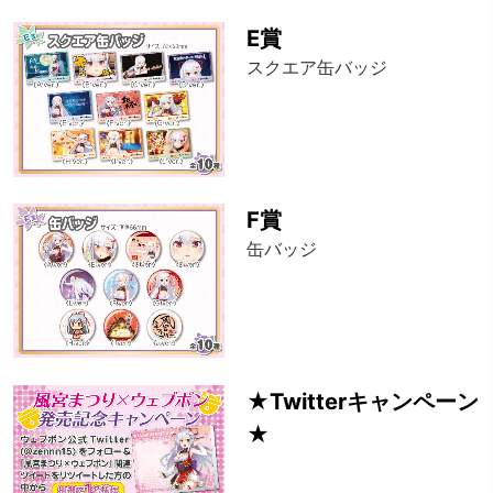
E賞
スクエア缶バッジ
F賞
缶バッジ
★Twitterキャンペーン
★