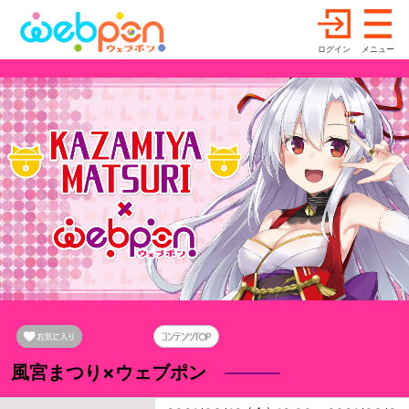
ログイン
メニュー
風宮まつり×ウェブポン