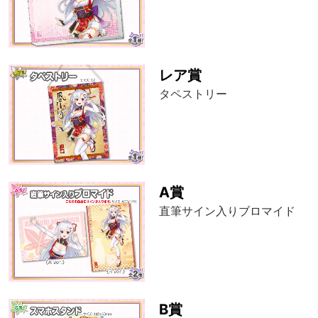
レア賞
タペストリー
A賞
直筆サイン入りブロマイド
B賞