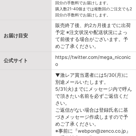
回分の手数料でお届けします。
購入数21-40個までは複数回のご注文でも2
回分の手数料でお届けします。
販売終了後、約2カ月後までに出荷
予定 ※注文状況や配送状況によっ
お届け目安
て前後する場合がございます。予
めご了承ください。
https://twitter.com/mega_niconic
公式サイト
o
▼激レア賞当選者には5/30(月)に
別途メールいたします。
5/31(火)までにメッセージ内で呼ん
で頂きたい名前を必ずご返信くだ
さい。
ご返信がない場合は登録氏名に基
づきメッセージ作成しますので予
めご了承ください。
※事前に『webpon@zenco.co.jp』