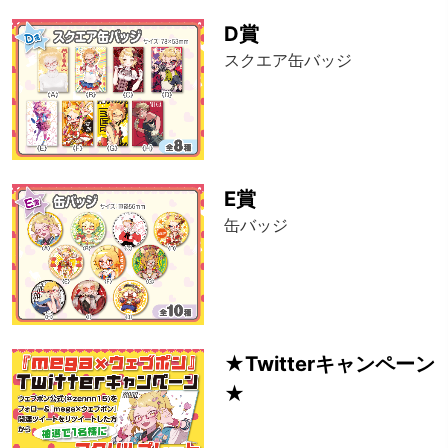
D賞
スクエア缶バッジ
E賞
缶バッジ
★Twitterキャンペーン
★