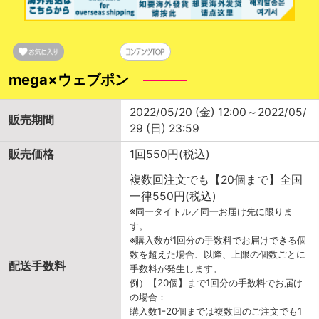
mega×ウェブポン
2022/05/20 (金) 12:00～2022/05/
販売期間
29 (日) 23:59
販売価格
1回550円(税込)
複数回注文でも【20個まで】全国
一律550円(税込)
※同一タイトル／同一お届け先に限りま
す。
※購入数が1回分の手数料でお届けできる個
数を超えた場合、以降、上限の個数ごとに
配送手数料
手数料が発生します。
例）【20個】まで1回分の手数料でお届け
の場合：
購入数1-20個までは複数回のご注文でも1