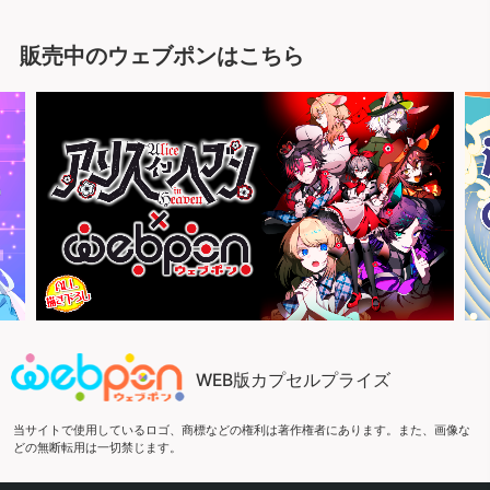
販売中のウェブポンはこちら
WEB版カプセルプライズ
当サイトで使用しているロゴ、商標などの権利は著作権者にあります。また、画像な
どの無断転用は一切禁じます。