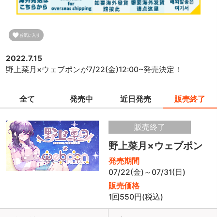
2022.7.15
野上菜月×ウェブポンが7/22(金)12:00~発売決定！
全て
発売中
近日発売
販売終了
販売終了
野上菜月×ウェブポン
発売期間
07/22(金)～07/31(日)
販売価格
1回550円(税込)