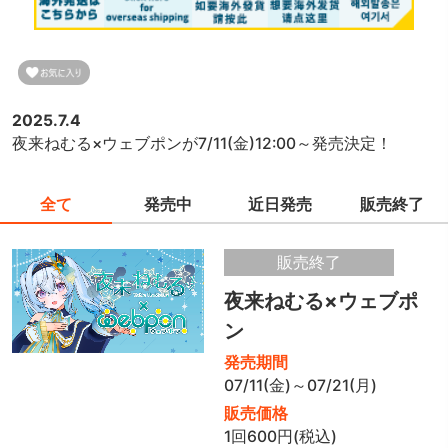
2025.7.4
夜来ねむる×ウェブポンが7/11(金)12:00～発売決定！
全て
発売中
近日発売
販売終了
販売終了
夜来ねむる×ウェブポ
ン
発売期間
07/11(金)～07/21(月)
販売価格
1回600円(税込)