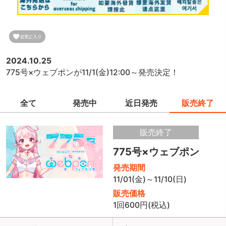
2024.10.25
775号×ウェブポンが11/1(金)12:00～発売決定！
全て
発売中
近日発売
販売終了
販売終了
775号×ウェブポン
発売期間
11/01(金)～11/10(日)
販売価格
1回600円(税込)