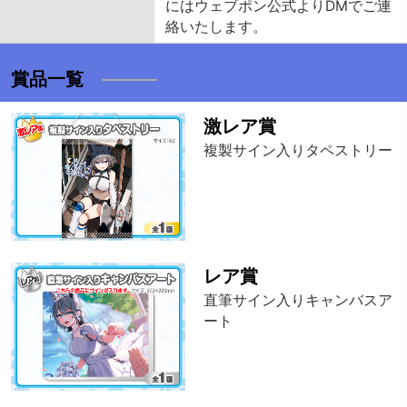
にはウェブポン公式よりDMでご連
絡いたします。
賞品一覧
激レア賞
複製サイン入りタペストリー
レア賞
直筆サイン入りキャンバスア
ート