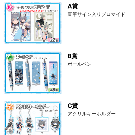
A賞
直筆サイン入りブロマイド
B賞
ボールペン
C賞
アクリルキーホルダー