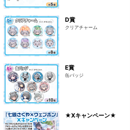
D賞
クリアチャーム
E賞
缶バッジ
★Xキャンペーン★