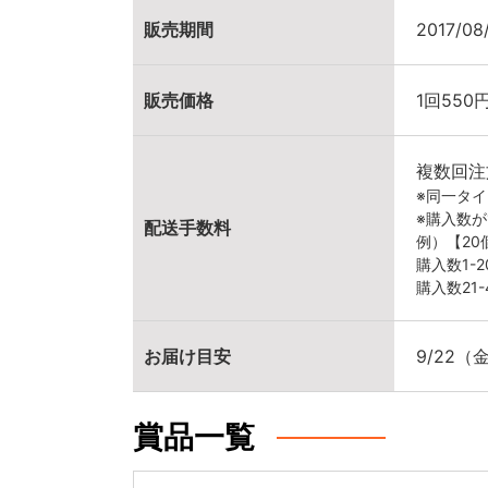
販売期間
2017/08
販売価格
1回550
複数回注
※同一タ
※購入数
配送手数料
例）【2
購入数1-
購入数21
お届け目安
9/22
賞品一覧