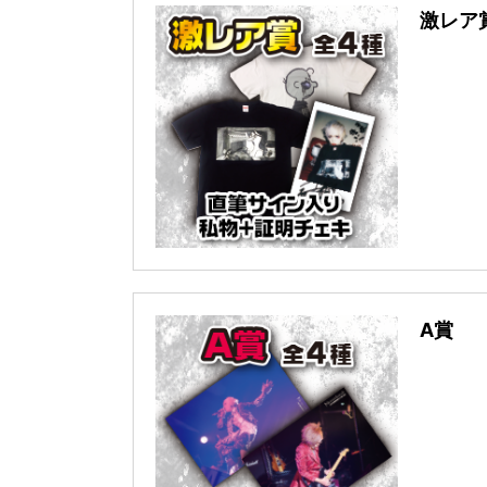
激レア
A賞