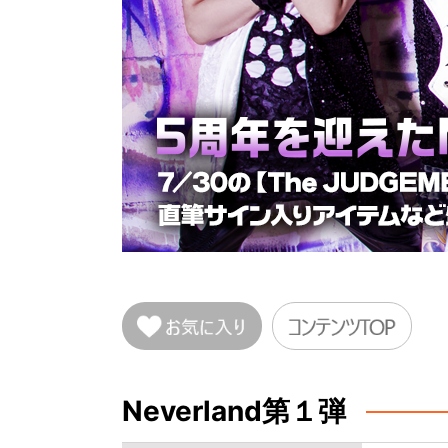
Neverland第１弾