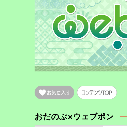
おだのぶ×ウェブポン