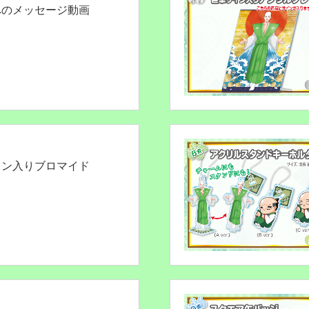
へのメッセージ動画
イン入りブロマイド