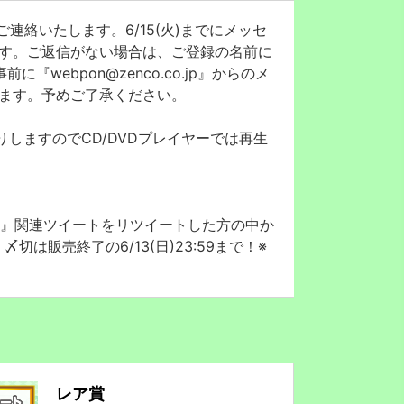
連絡いたします。6/15(火)までにメッセ
す。ご返信がない場合は、ご登録の名前に
ebpon@zenco.co.jp』からのメ
ます。予めご了承ください。
りしますのでCD/DVDプレイヤーでは再生
ェブポン』関連ツイートをリツイートした方の中か
販売終了の6/13(日)23:59まで！※
レア賞