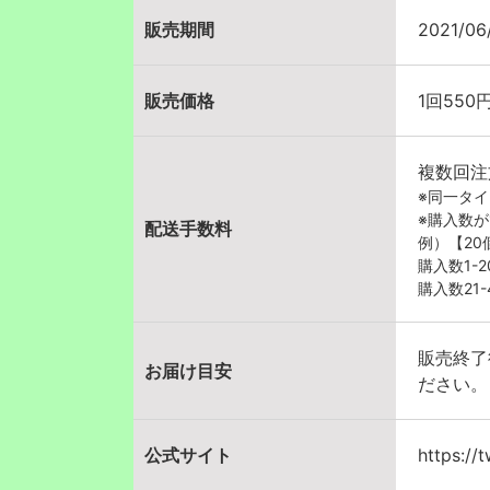
販売期間
2021/06
販売価格
1回550
複数回注
※同一タ
※購入数
配送手数料
例）【2
購入数1-
購入数21
販売終了
お届け目安
ださい。
公式サイト
https://