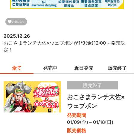
2025.12.26
おこさまランチ大佐×ウェブポンが1/9(金)12:00～発売決
定！
全て
発売中
近日発売
販売終了
販売終了
おこさまランチ大佐×
ウェブポン
発売期間
01/09(金)～01/18(日)
販売価格