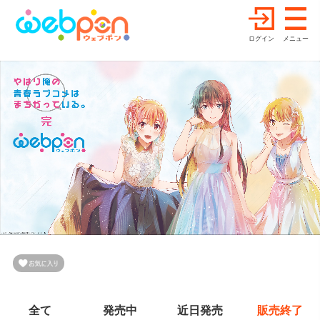
ログイン
メニュー
全て
発売中
近日発売
販売終了