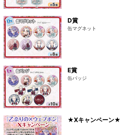
D賞
缶マグネット
E賞
缶バッジ
★Xキャンペーン★