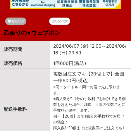
乙奈りの×ウェブポン
2024/06/07 (金) 12:00～2024/06/
販売期間
16 (日) 23:59
販売価格
1回600円(税込)
複数回注文でも【20個まで】全国
一律600円(税込)
※同一タイトル／同一お届け先に限りま
す。
※購入数が1回分の手数料でお届けできる個
数を超えた場合、以降、上限の個数ごとに
配送手数料
手数料が発生します。
例）【20個】まで1回分の手数料でお届け
の場合：
購入数1-20個までは複数回のご注文でも1