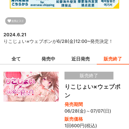
2024.6.21
りこじょい×ウェブポンが6/28(金)12:00~発売決定！
全て
発売中
近日発売
販売終了
販売終了
りこじょい×ウェブポ
ン
発売期間
06/28(金)～07/07(日)
販売価格
1回600円(税込)