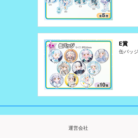
E賞
缶バッ
運営会社