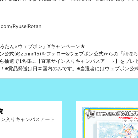
x.com/RyuseiRotan
ろたん×ウェブポン』Xキャンペーン★
ン公式(@zennn15)をフォロー&ウェブポン公式からの『龍
ら抽選で1名様に【直筆サイン入りキャンバスアート】をプレゼン
まで！※賞品発送は日本国内のみです。※当選者にはウェブポン公
賞
イン入りキャンバスアート