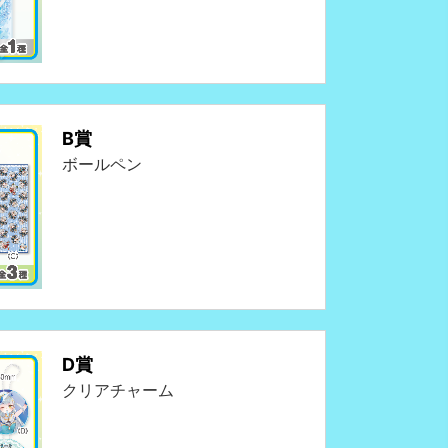
B賞
ボールペン
D賞
クリアチャーム