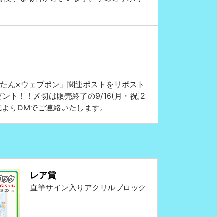
惺ろたん×ウェブポン』関連ポストをリポスト
ト！！〆切は販売終了の9/16(月・祝)2
式よりDMでご連絡いたします。
レア賞
直筆サイン入りアクリルブロック