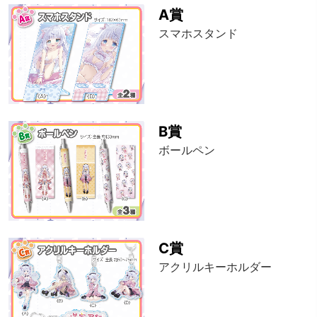
A賞
スマホスタンド
B賞
ボールペン
C賞
アクリルキーホルダー