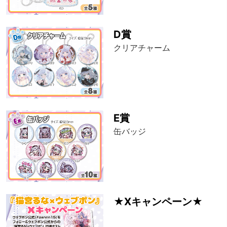
D賞
クリアチャーム
E賞
缶バッジ
★Xキャンペーン★