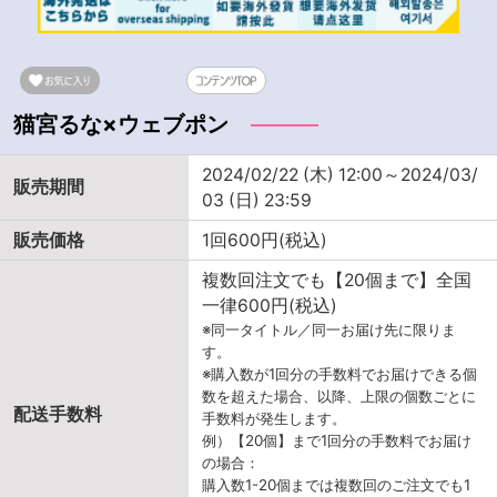
猫宮るな×ウェブポン
2024/02/22 (木) 12:00～2024/03/
販売期間
03 (日) 23:59
販売価格
1回600円(税込)
複数回注文でも【20個まで】全国
一律600円(税込)
※同一タイトル／同一お届け先に限りま
す。
※購入数が1回分の手数料でお届けできる個
数を超えた場合、以降、上限の個数ごとに
配送手数料
手数料が発生します。
例）【20個】まで1回分の手数料でお届け
の場合：
購入数1-20個までは複数回のご注文でも1