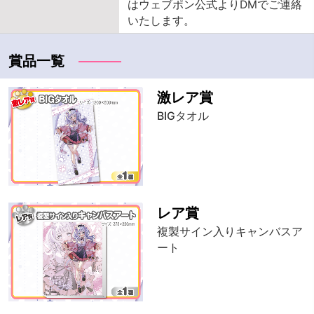
はウェブポン公式よりDMでご連絡
いたします。
賞品一覧
激レア賞
BIGタオル
レア賞
複製サイン入りキャンバスア
ート