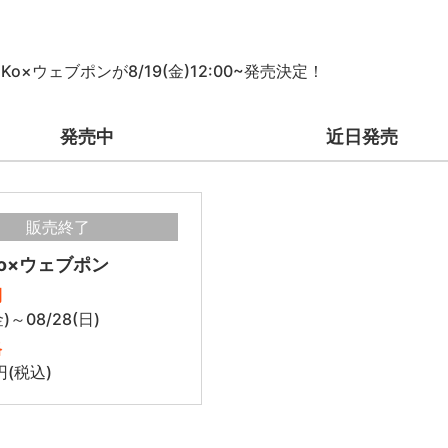
PiKo×ウェブポンが8/19(金)12:00~発売決定！
発売中
近日発売
販売終了
iKo×ウェブポン
間
金)～08/28(日)
格
円(税込)