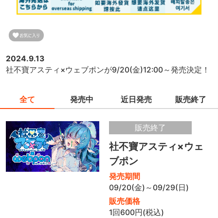
2024.9.13
社不寶アスティ×ウェブポンが9/20(金)12:00～発売決定！
全て
発売中
近日発売
販売終了
販売終了
社不寶アスティ×ウェ
ブポン
発売期間
09/20(金)～09/29(日)
販売価格
1回600円(税込)