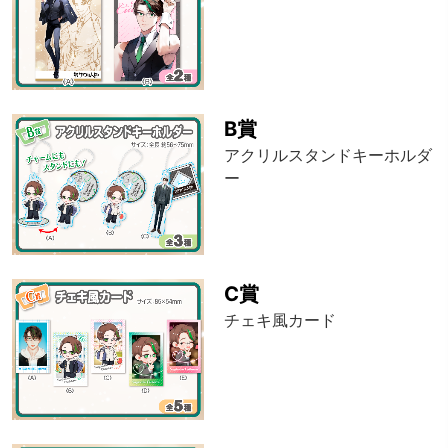
B賞
アクリルスタンドキーホルダ
ー
C賞
チェキ風カード