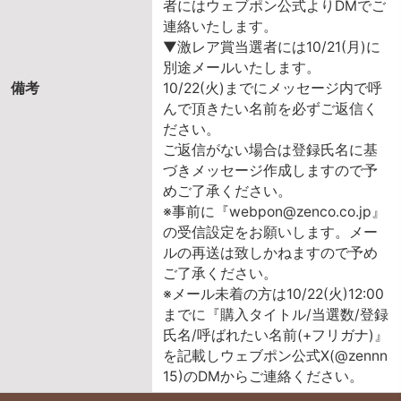
者にはウェブポン公式よりDMでご
連絡いたします。
▼激レア賞当選者には10/21(月)に
別途メールいたします。
備考
10/22(火)までにメッセージ内で呼
んで頂きたい名前を必ずご返信く
ださい。
ご返信がない場合は登録氏名に基
づきメッセージ作成しますので予
めご了承ください。
※事前に『webpon@zenco.co.jp』
の受信設定をお願いします。メー
ルの再送は致しかねますので予め
ご了承ください。
※メール未着の方は10/22(火)12:00
までに『購入タイトル/当選数/登録
氏名/呼ばれたい名前(+フリガナ)』
を記載しウェブポン公式X(@zennn
15)のDMからご連絡ください。