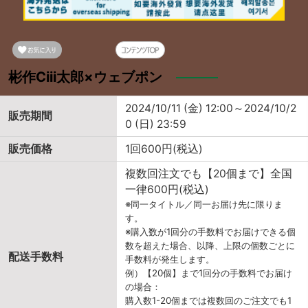
彬作Ciii太郎×ウェブポン
2024/10/11 (金) 12:00～2024/10/2
販売期間
0 (日) 23:59
販売価格
1回600円(税込)
複数回注文でも【20個まで】全国
一律600円(税込)
※同一タイトル／同一お届け先に限りま
す。
※購入数が1回分の手数料でお届けできる個
数を超えた場合、以降、上限の個数ごとに
配送手数料
手数料が発生します。
例）【20個】まで1回分の手数料でお届け
の場合：
購入数1-20個までは複数回のご注文でも1