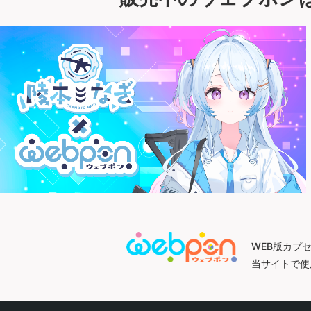
WEB版カプ
当サイトで使