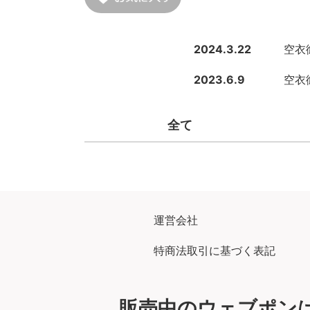
2024.3.22
空衣御
2023.6.9
空衣御
全て
運営会社
特商法取引に基づく表記
販売中のウェブポン