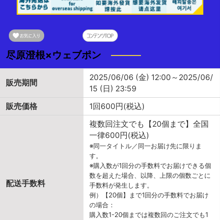
尽原澄根×ウェブポン
2025/06/06 (金) 12:00～2025/06/
販売期間
15 (日) 23:59
販売価格
1回600円(税込)
複数回注文でも【20個まで】全国
一律600円(税込)
※同一タイトル／同一お届け先に限りま
す。
※購入数が1回分の手数料でお届けできる個
数を超えた場合、以降、上限の個数ごとに
配送手数料
手数料が発生します。
例）【20個】まで1回分の手数料でお届け
の場合：
購入数1-20個までは複数回のご注文でも1