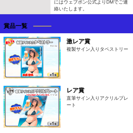
にはウェブポン公式よりDMでご連
絡いたします。
賞品一覧
激レア賞
複製サイン入りタペストリー
レア賞
直筆サイン入りアクリルプレ
ート