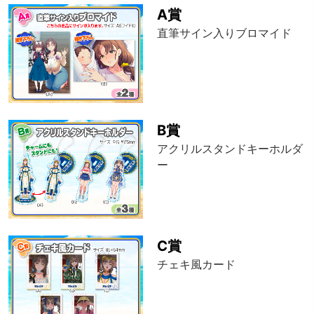
A賞
直筆サイン入りブロマイド
B賞
アクリルスタンドキーホルダ
ー
C賞
チェキ風カード