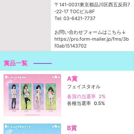
〒141-0031東京都品川区西五反田7
-22-17 TOCビル8F
Tel: 03-6421-7737
お問い合わせフォームはこちら↓
https://pro.form-mailer.jp/fms/3b
f0ab15143702
賞品一覧
A賞
フェイスタオル
各賞の当選率
2%
各種当選率
0.5%
B賞