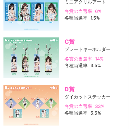
ミニアクリルアート
各賞の当選率
6%
各種当選率
1.5%
C賞
プレートキーホルダー
各賞の当選率
14%
各種当選率
3.5%
D賞
ダイカットステッカー
各賞の当選率
33%
各種当選率
5.5%