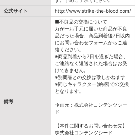
す。予めご了承ください。
公式サイト
http://www.strike-the-blood.com/
■不良品の交換について
万が一お手元に届いた商品が不良
品だった場合、商品到着後7日以内
にお問い合わせフォームからご連
絡ください。
※商品到着から7日を過ぎた場合、
ご連絡なく返送された場合はお受
けできません。
※別商品との交換は致しかねます
※同じキャラクター(絵柄)での交換
となります。
備考
企画元：株式会社コンテンツシー
ド
【本件に関するお問い合わせ先】
株式会社コンテンツシード