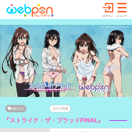
ログイン
メニュー
『ストライク・ザ・ブラッドFINAL』