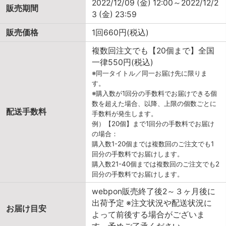
2022/12/09 (金) 12:00～2022/12/2
販売期間
3 (金) 23:59
販売価格
1回660円(税込)
複数回注文でも【20個まで】全国
一律550円(税込)
※同一タイトル／同一お届け先に限りま
す。
※購入数が1回分の手数料でお届けできる個
数を超えた場合、以降、上限の個数ごとに
配送手数料
手数料が発生します。
例）【20個】まで1回分の手数料でお届け
の場合：
購入数1-20個までは複数回のご注文でも1
回分の手数料でお届けします。
購入数21-40個までは複数回のご注文でも2
回分の手数料でお届けします。
webpon販売終了後2～３ヶ月後に
出荷予定 ※注文状況や配送状況に
お届け目安
よって前後する場合がございま