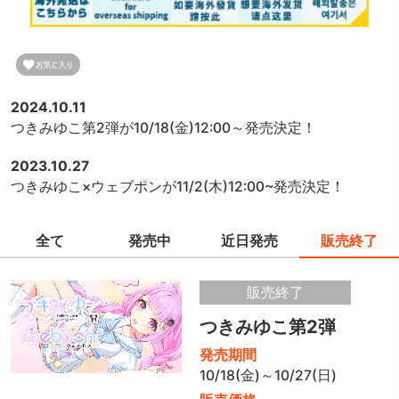
2024.10.11
つきみゆこ第2弾が10/18(金)12:00～発売決定！
2023.10.27
つきみゆこ×ウェブポンが11/2(木)12:00~発売決定！
全て
発売中
近日発売
販売終了
販売終了
つきみゆこ第2弾
発売期間
10/18(金)～10/27(日)