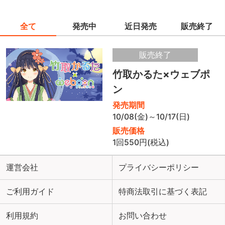
全て
発売中
近日発売
販売終了
販売終了
竹取かるた×ウェブポ
ン
発売期間
10/08(金)～10/17(日)
販売価格
1回550円(税込)
運営会社
プライバシーポリシー
ご利用ガイド
特商法取引に基づく表記
利用規約
お問い合わせ