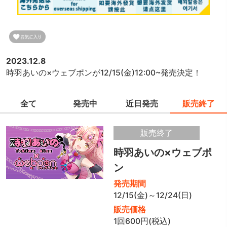
2023.12.8
時羽あいの×ウェブポンが12/15(金)12:00~発売決定！
全て
発売中
近日発売
販売終了
販売終了
時羽あいの×ウェブポ
ン
発売期間
12/15(金)～12/24(日)
販売価格
1回600円(税込)