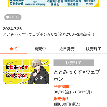
2024.7.26
ととみっくす×ウェブポンが8/2(金)12:00~発売決定！
全て
発売中
近日発売
販売終了
販売終了
ととみっくす×ウェブ
ポン
発売期間
08/02(金)～08/12(月)
販売価格
1回600円(税込)