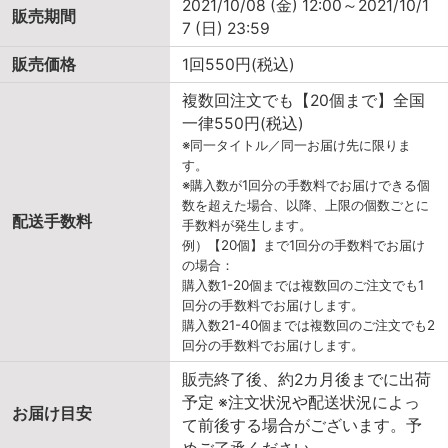
2021/10/08 (金) 12:00～2021/10/1
販売期間
7 (日) 23:59
販売価格
1回550円(税込)
複数回注文でも【20個まで】全国
一律550円(税込)
※同一タイトル／同一お届け先に限りま
す。
※購入数が1回分の手数料でお届けできる個
数を超えた場合、以降、上限の個数ごとに
配送手数料
手数料が発生します。
例）【20個】まで1回分の手数料でお届け
の場合：
購入数1-20個までは複数回のご注文でも1
回分の手数料でお届けします。
購入数21-40個までは複数回のご注文でも2
回分の手数料でお届けします。
販売終了後、約2カ月後までに出荷
予定 ※注文状況や配送状況によっ
お届け目安
て前後する場合がございます。予