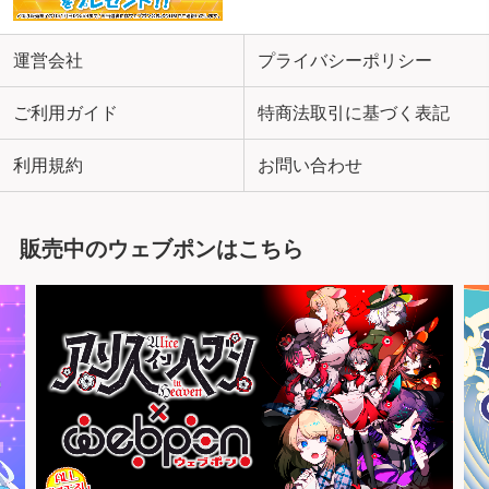
運営会社
プライバシーポリシー
ご利用ガイド
特商法取引に基づく表記
利用規約
お問い合わせ
販売中のウェブポンはこちら