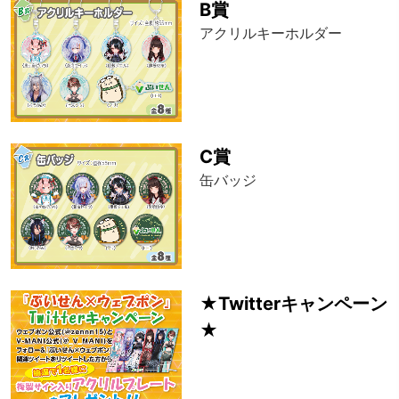
B賞
アクリルキーホルダー
C賞
缶バッジ
★Twitterキャンペーン
★