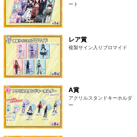
ート
レア賞
複製サイン入りブロマイド
A賞
アクリルスタンドキーホルダ
ー