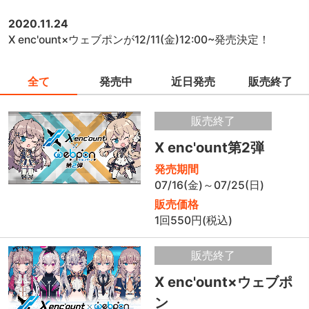
2020.11.24
X enc'ount×ウェブポンが12/11(金)12:00~発売決定！
全て
発売中
近日発売
販売終了
販売終了
X enc'ount第2弾
発売期間
07/16(金)～07/25(日)
販売価格
1回550円(税込)
販売終了
X enc'ount×ウェブポ
ン