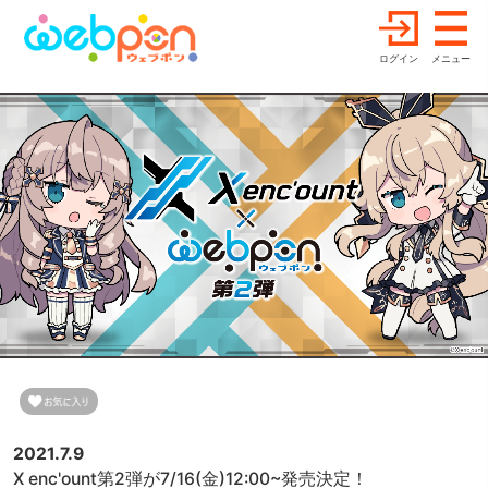
ログイン
メニュー
2021.7.9
X enc'ount第2弾が7/16(金)12:00~発売決定！