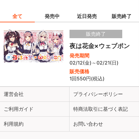
全て
発売中
近日発売
販売終了
販売終了
夜は花金×ウェブポン
発売期間
02/12(金)～02/21(日)
販売価格
1回550円(税込)
運営会社
プライバシーポリシー
ご利用ガイド
特商法取引に基づく表記
利用規約
お問い合わせ