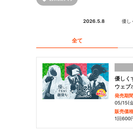
2026.5.8
優し
全て
優しく
ウェブ
発売期
05/15(
販売価
1回600