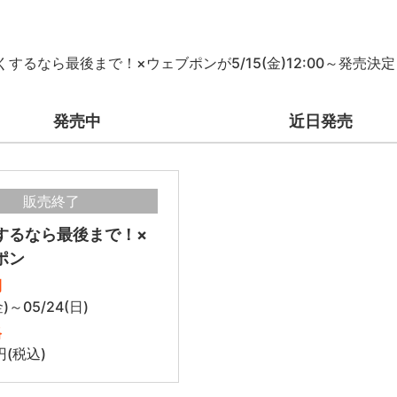
くするなら最後まで！×ウェブポンが5/15(金)12:00～発売決
発売中
近日発売
販売終了
するなら最後まで！×
ポン
間
金)～05/24(日)
格
円(税込)