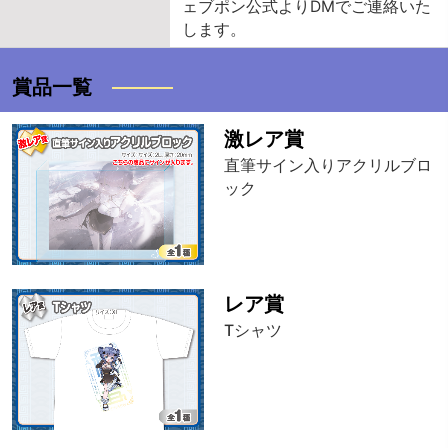
ェブポン公式よりDMでご連絡いた
します。
賞品一覧
激レア賞
直筆サイン入りアクリルブロ
ック
レア賞
Tシャツ