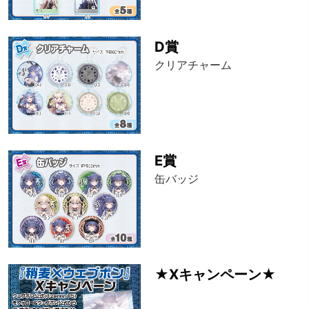
D賞
クリアチャーム
E賞
缶バッジ
★Xキャンペーン★