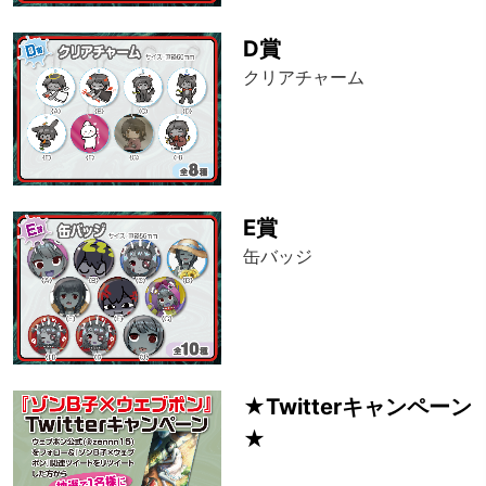
D賞
クリアチャーム
E賞
缶バッジ
★Twitterキャンペーン
★