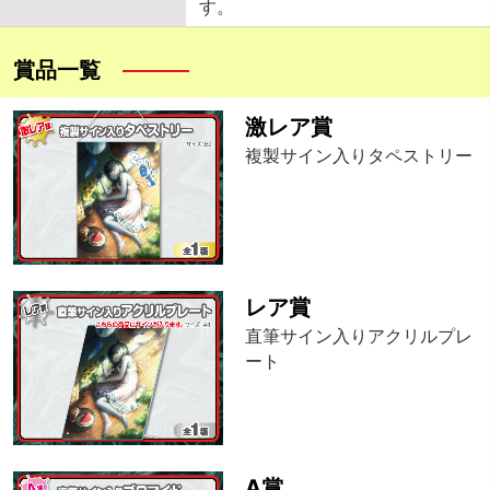
す。
賞品一覧
激レア賞
複製サイン入りタペストリー
レア賞
直筆サイン入りアクリルプレ
ート
A賞