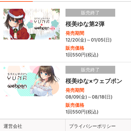
販売終了
桜美ゆな第2弾
発売期間
12/20(金)～01/05(日)
販売価格
1回550円(税込)
販売終了
桜美ゆな×ウェブポン
発売期間
08/09(金)～08/18(日)
販売価格
1回550円(税込)
運営会社
プライバシーポリシー