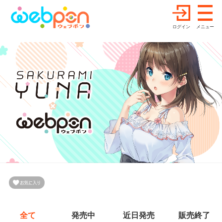
ログイン
メニュー
全て
発売中
近日発売
販売終了