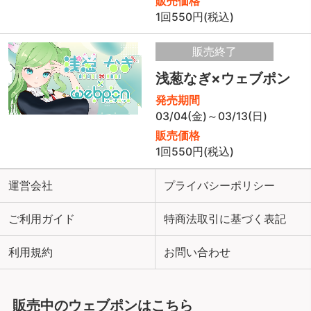
販売価格
1回550円(税込)
販売終了
浅葱なぎ×ウェブポン
発売期間
03/04(金)～03/13(日)
販売価格
1回550円(税込)
運営会社
プライバシーポリシー
ご利用ガイド
特商法取引に基づく表記
利用規約
お問い合わせ
販売中のウェブポンはこちら