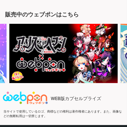
販売中のウェブポンはこちら
WEB版カプセルプライズ
当サイトで使用しているロゴ、商標などの権利は著作権者にあります。また、画像な
どの無断転用は一切禁じます。