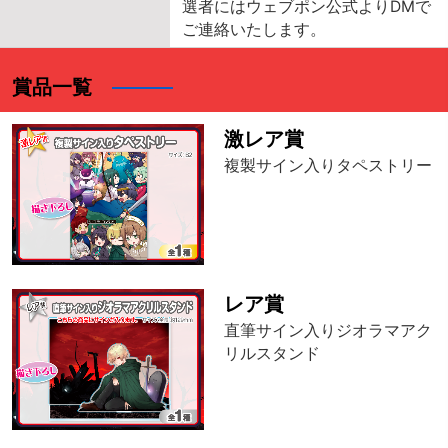
選者にはウェブポン公式よりDMで
ご連絡いたします。
賞品一覧
激レア賞
複製サイン入りタペストリー
レア賞
直筆サイン入りジオラマアク
リルスタンド