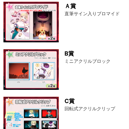
Ａ賞
直筆サイン入りブロマイド
B賞
ミニアクリルブロック
C賞
回転式アクリルクリップ