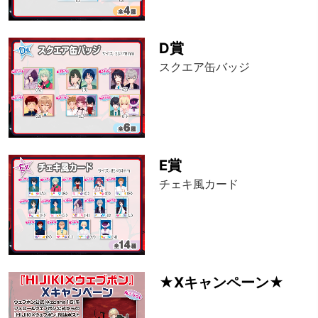
D賞
スクエア缶バッジ
E賞
チェキ風カード
★Xキャンペーン★