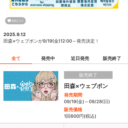
2025.9.12
田森×ウェブポンが9/19(金)12:00～発売決定！
全て
発売中
近日発売
販売終了
販売終了
田森×ウェブポン
発売期間
09/19(金)～09/28(日)
販売価格
1回600円(税込)